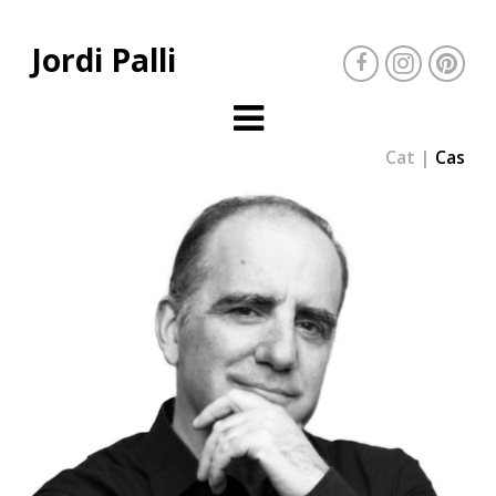
Jordi Palli
Cat
Cas