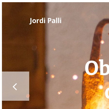
Jordi Palli
Ob