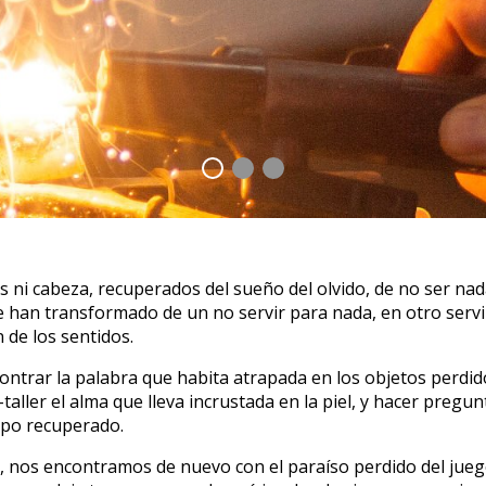
es ni cabeza, recuperados del sueño del olvido, de no ser na
, se han transformado de un no servir para nada, en otro ser
 de los sentidos.
contrar la palabra que habita atrapada en los objetos perdi
o-taller el alma que lleva incrustada en la piel, y hacer pre
empo recuperado.
, nos encontramos de nuevo con el paraíso perdido del jueg