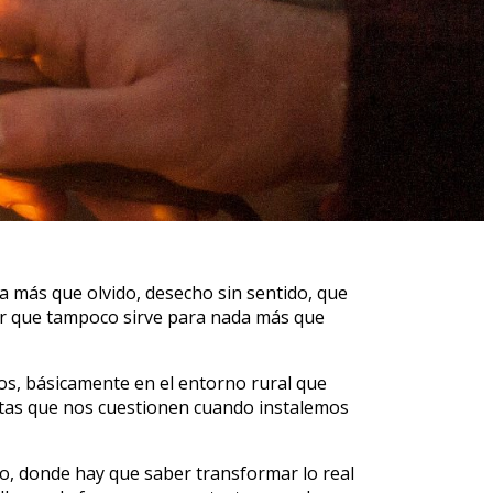
da más que olvido, desecho sin sentido, que
vir que tampoco sirve para nada más que
dos, básicamente en el entorno rural que
guntas que nos cuestionen cuando instalemos
o, donde hay que saber transformar lo real