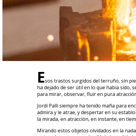
E
sos trastos surgidos del terruño, sin pi
ha dejado de ser útil en lo que había sido
para mirar, observar, fluir en pura atracción
Jordi Palli siempre ha tenido maña para en
admira y le atrae, y despertar en su establ
la mirada, en atracción, en instante, en ti
Mirando estos objetos olvidados en la nada